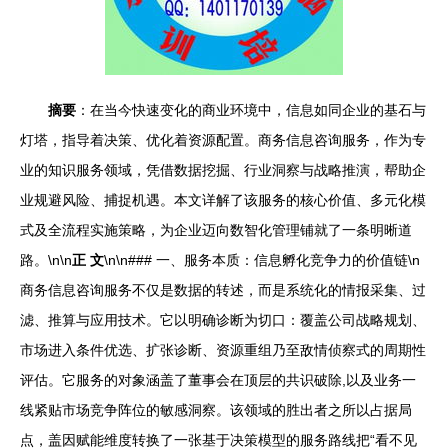
摘要
：在当今快速变化的商业环境中，信息如同企业的基石与
灯塔，指导着决策、优化着资源配置。商务信息咨询服务，作为专
业的知识服务领域，凭借数据挖掘、行业洞察与战略推演，帮助企
业规避风险、捕捉机遇。本文详解了该服务的核心价值、多元化模
式及全流程实施策略，为企业迈向数智化管理铺就了一条明晰道
路。\n\n
正 文
\n\n### 一、服务本质：信息孵化竞争力的价值链\n
商务信息咨询服务不仅是数据的转述，而是系统化的情报采集、过
滤、推算与应用技术。它以明确诊断为切口：覆盖公司战略规划、
市场进入条件优选、扩张诊断、资源重组乃至敌情侦察式的周期性
评估。它服务的对象涵盖了董事会在顶层的共识破除,以及业务一
线紧贴市场竞争阵位的敏感洞察。该领域的胜出者之所以占据局
点，盖因赋能维度转换了一张基于决策模型的服务路线把“看不见